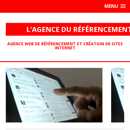
MENU
L'AGENCE DU RÉFÉRENCEMEN
AGENCE WEB DE RÉFÉRENCEMENT ET CRÉATION DE SITES
INTERNET