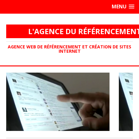
MENU
L'AGENCE DU RÉFÉRENCEMEN
AGENCE WEB DE RÉFÉRENCEMENT ET CRÉATION DE SITES
INTERNET